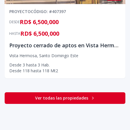
PROYECTO
CÓDIGO
: #
407397
RD$ 6,500,000
DESDE
RD$ 6,500,000
HASTA
Proyecto cerrado de aptos en Vista Hermosa
Vista Hermosa
,
Santo Domingo Este
Desde
3
hasta
3
Hab.
Desde
118
hasta
118
Mt2
Ver todas las propiedades