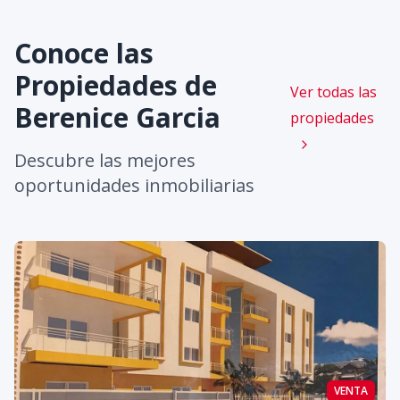
Conoce las
Propiedades de
Ver todas las
Berenice Garcia
propiedades
Descubre las mejores
oportunidades inmobiliarias
VENTA