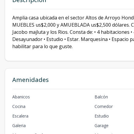
Amplia casa ubicada en el sector Altos de Arroyo Hond
MUEBLES us$2,000 y AMUEBLADA us$2,500 dólares. Con 
Jacobo majluta y los Rios. Consta de: • 4 habitaciones • 
Desayunador • Estudio • Estar. Marquesina • Espacio p
habilitar para lo que guste.
Amenidades
Abanicos
Balcón
Cocina
Comedor
Escalera
Estudio
Galeri­a
Garage