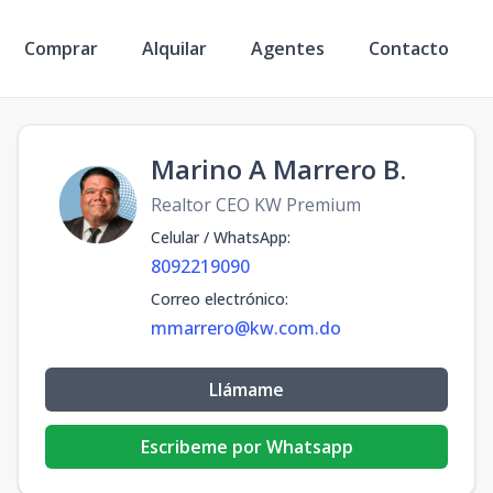
Comprar
Alquilar
Agentes
Contacto
Marino A Marrero B.
Realtor CEO KW Premium
Celular / WhatsApp
:
8092219090
Correo electrónico
:
mmarrero@kw.com.do
Llámame
Escribeme por Whatsapp