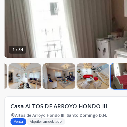
1
/
34
Casa ALTOS DE ARROYO HONDO III
Altos de Arroyo Hondo III
,
Santo Domingo D.N.
Venta
Alquiler amueblado