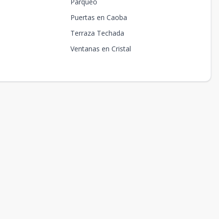
Parqueo
Puertas en Caoba
Terraza Techada
Ventanas en Cristal