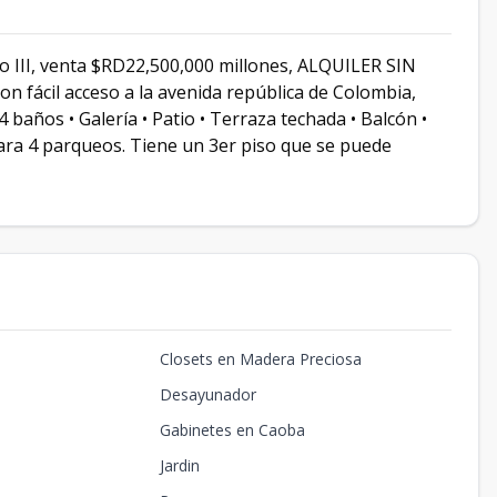
o III, venta $RD22,500,000 millones, ALQUILER SIN
fácil acceso a la avenida república de Colombia,
4 baños • Galería • Patio • Terraza techada • Balcón •
ara 4 parqueos. Tiene un 3er piso que se puede
Closets en Madera Preciosa
Desayunador
Gabinetes en Caoba
Jardin