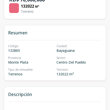
132022
M²
Terreno
Resumen
Código
:
Ciudad
:
132865
Bayaguana
Provincia
:
Sector
:
Monte Plata
Centro Del Pueblo
Tipo de inmueble
:
Terreno
:
Terrenos
132022 m²
Descripción