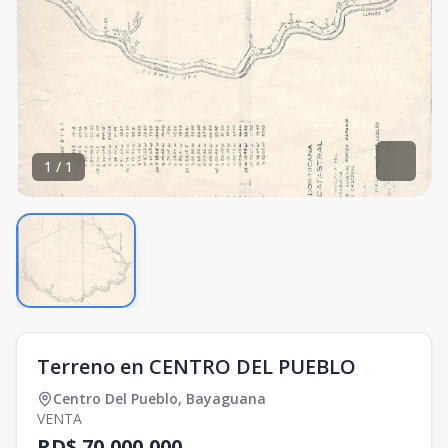
1
/
1
Terreno en CENTRO DEL PUEBLO
Centro Del Pueblo
,
Bayaguana
VENTA
RD$ 70,000,000