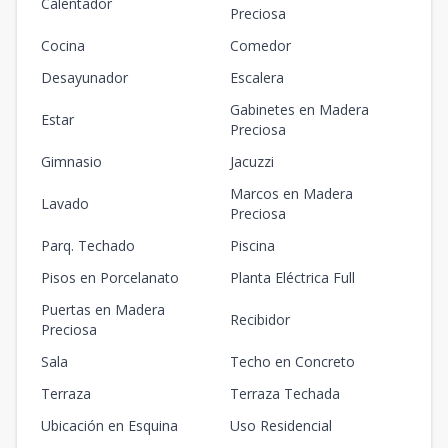
Calentador
Preciosa
Cocina
Comedor
Desayunador
Escalera
Gabinetes en Madera
Estar
Preciosa
Gimnasio
Jacuzzi
Marcos en Madera
Lavado
Preciosa
Parq. Techado
Piscina
Pisos en Porcelanato
Planta Eléctrica Full
Puertas en Madera
Recibidor
Preciosa
Sala
Techo en Concreto
Terraza
Terraza Techada
Ubicación en Esquina
Uso Residencial