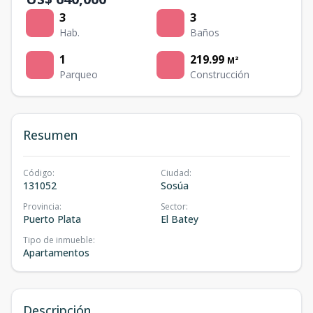
3
3
Hab.
Baños
1
219.99
M²
Parqueo
Construcción
Resumen
Código
:
Ciudad
:
131052
Sosúa
Provincia
:
Sector
:
Puerto Plata
El Batey
Tipo de inmueble
:
Apartamentos
Descripción