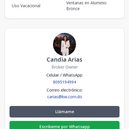
Ventanas en Aluminio
Uso Vacacional
Bronce
Candia Arias
Broker Owner
Celular / WhatsApp
:
8095194994
Correo electrónico
:
carias@kw.com.do
Llámame
Escribeme por Whatsapp