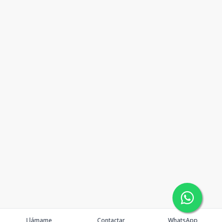
Llámame
Contactar
WhatsApp