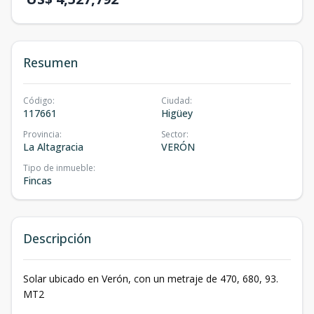
Resumen
Código
:
Ciudad
:
117661
Higüey
Provincia
:
Sector
:
La Altagracia
VERÓN
Tipo de inmueble
:
Fincas
Descripción
Solar ubicado en Verón, con un metraje de 470, 680, 93.
MT2