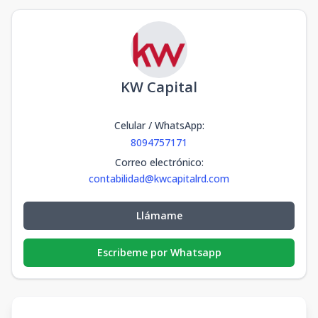
KW Capital
Celular / WhatsApp
:
8094757171
Correo electrónico
:
contabilidad@kwcapitalrd.com
Llámame
Escribeme por Whatsapp