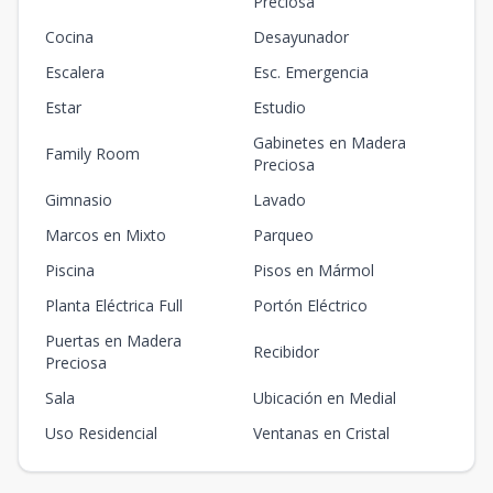
Preciosa
Cocina
Desayunador
Escalera
Esc. Emergencia
Estar
Estudio
Gabinetes en Madera
Family Room
Preciosa
Gimnasio
Lavado
Marcos en Mixto
Parqueo
Piscina
Pisos en Mármol
Planta Eléctrica Full
Portón Eléctrico
Puertas en Madera
Recibidor
Preciosa
Sala
Ubicación en Medial
Uso Residencial
Ventanas en Cristal