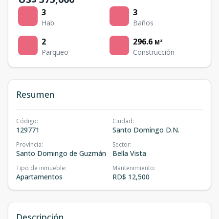
3
3
Hab.
Baños
2
296.6
M²
Parqueo
Construcción
Resumen
Código
:
Ciudad
:
129771
Santo Domingo D.N.
Provincia
:
Sector
:
Santo Domingo de Guzmán
Bella Vista
Tipo de inmueble
:
Mantenimiento
:
Apartamentos
RD$ 12,500
Descripción