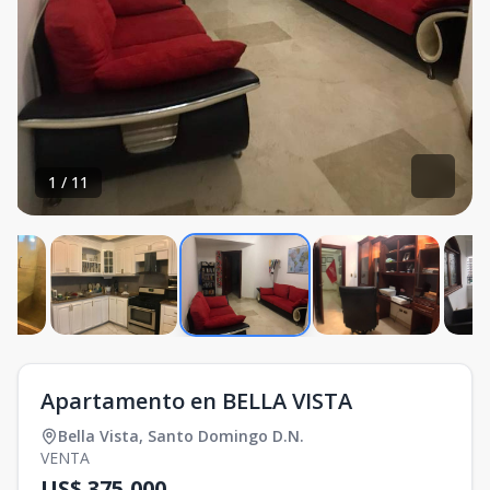
1
/
11
Apartamento en BELLA VISTA
Bella Vista
,
Santo Domingo D.N.
VENTA
US$ 375,000