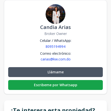
Candia Arias
Broker Owner
Celular / WhatsApp
:
8095194994
Correo electrónico
:
carias@kw.com.do
Llámame
Escribeme por Whatsapp
¿Te interesa esta propiedad?