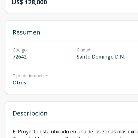
US$ 128,000
Resumen
Código
:
Ciudad
:
72642
Santo Domingo D.N.
Tipo de inmueble
:
Otros
Descripción
El Proyecto está ubicado en una de las zonas más excl