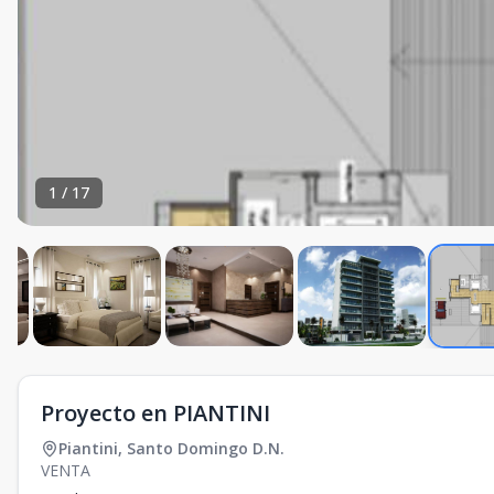
1
/
17
Proyecto en PIANTINI
Piantini
,
Santo Domingo D.N.
VENTA