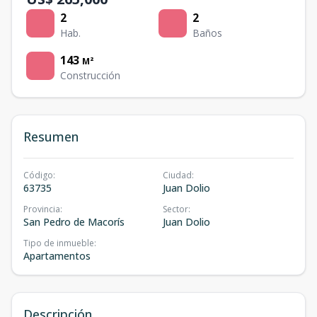
2
2
Hab.
Baños
143
M²
Construcción
Resumen
Código
:
Ciudad
:
63735
Juan Dolio
Provincia
:
Sector
:
San Pedro de Macorís
Juan Dolio
Tipo de inmueble
:
Apartamentos
Descripción