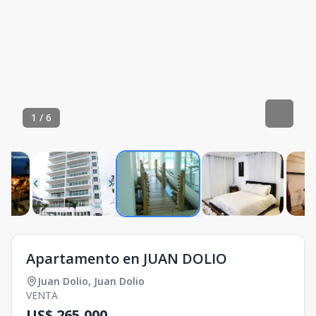
1
/
6
Apartamento en JUAN DOLIO
Juan Dolio
,
Juan Dolio
VENTA
US$ 265,000