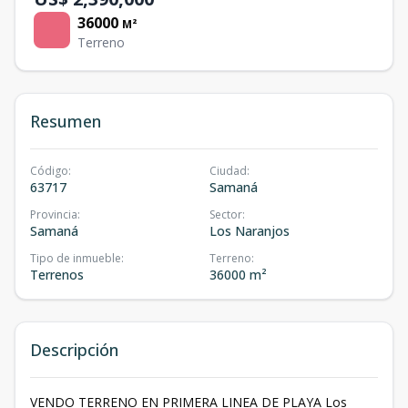
36000
M²
Terreno
Resumen
Código
:
Ciudad
:
63717
Samaná
Provincia
:
Sector
:
Samaná
Los Naranjos
Tipo de inmueble
:
Terreno
:
Terrenos
36000 m²
Descripción
VENDO TERRENO EN PRIMERA LINEA DE PLAYA Los