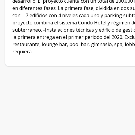
desarrollo: El proyecto cuenta con un total de 200.000
en diferentes fases. La primera fase, dividida en dos 
con: - 7 edificios con 4 niveles cada uno y parking sub
proyecto combina el sistema Condo Hotel y régimen d
subterráneo. -Instalaciones técnicas y edificio de gest
la primera entrega en el primer periodo del 2020. Excl
restaurante, lounge bar, pool bar, gimnasio, spa, lobby
requiera.