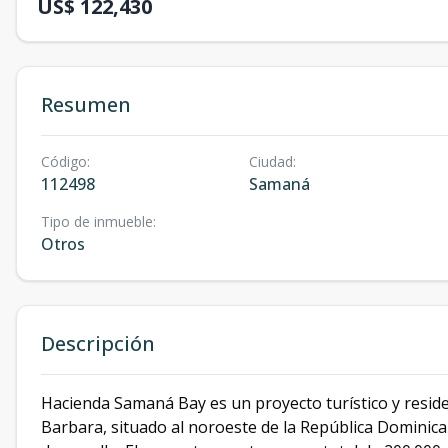
US$ 122,430
Resumen
Código
:
Ciudad
:
112498
Samaná
Tipo de inmueble
:
Otros
Descripción
Hacienda Samaná Bay es un proyecto turístico y resid
Barbara, situado al noroeste de la República Dominica