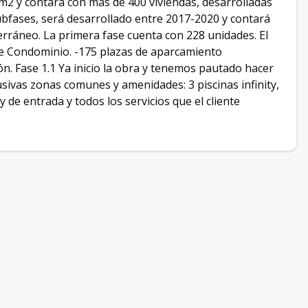
 m2 y contará con más de 400 viviendas, desarrolladas
subfases, será desarrollado entre 2017-2020 y contará
terráneo. La primera fase cuenta con 228 unidades. El
e Condominio. -175 plazas de aparcamiento
ión. Fase 1.1 Ya inicio la obra y tenemos pautado hacer
usivas zonas comunes y amenidades: 3 piscinas infinity,
 de entrada y todos los servicios que el cliente