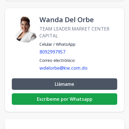
Wanda Del Orbe
TEAM LEADER MARKET CENTER
CAPITAL
Celular / WhatsApp
:
8092997957
Correo electrónico
:
wdelorbe@kw.com.do
Llámame
Escribeme por Whatsapp