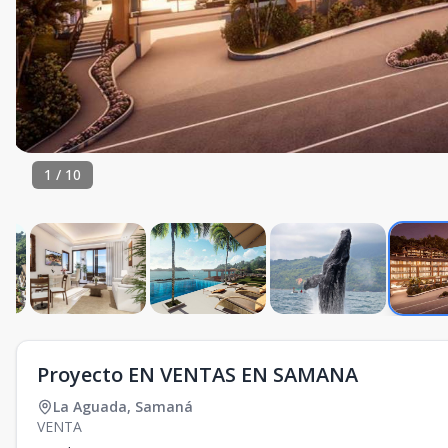
1
/
10
Proyecto EN VENTAS EN SAMANA
La Aguada
,
Samaná
VENTA