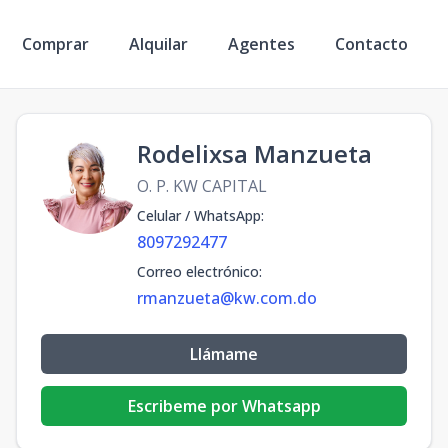
Comprar
Alquilar
Agentes
Contacto
Rodelixsa Manzueta
O. P. KW CAPITAL
Celular / WhatsApp
:
8097292477
Correo electrónico
:
rmanzueta@kw.com.do
Llámame
Escribeme por Whatsapp