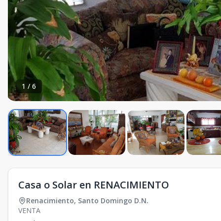
1
/
6
Casa o Solar en RENACIMIENTO
Renacimiento
,
Santo Domingo D.N.
VENTA