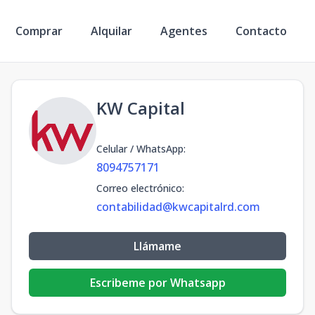
Comprar
Alquilar
Agentes
Contacto
KW Capital
Celular / WhatsApp
:
8094757171
Correo electrónico
:
contabilidad@kwcapitalrd.com
Llámame
Escribeme por Whatsapp