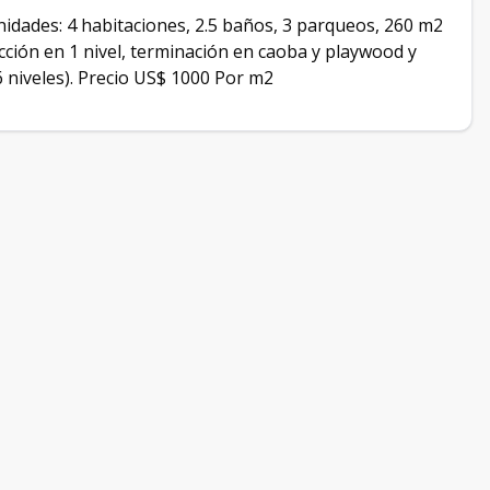
idades: 4 habitaciones, 2.5 baños, 3 parqueos, 260 m2
cción en 1 nivel, terminación en caoba y playwood y
6 niveles). Precio US$ 1000 Por m2