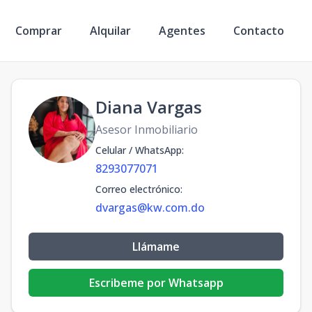
Comprar
Alquilar
Agentes
Contacto
Diana Vargas
Asesor Inmobiliario
Celular / WhatsApp
:
8293077071
Correo electrónico
:
dvargas@kw.com.do
Llámame
Escribeme por Whatsapp