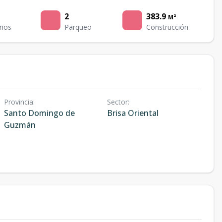
2
383.9
M²
ños
Parqueo
Construcción
Provincia
:
Sector
:
Santo Domingo de
Brisa Oriental
Guzmán