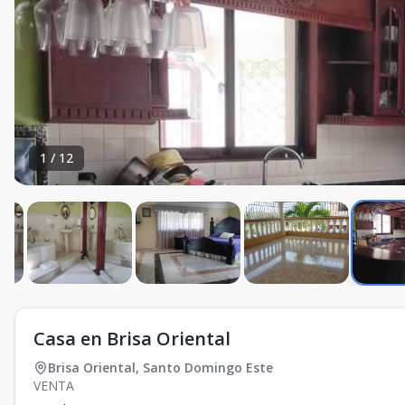
1
/
12
Casa en Brisa Oriental
Brisa Oriental
,
Santo Domingo Este
VENTA