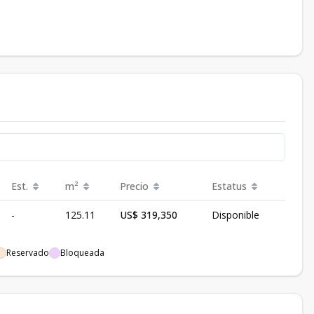
Est.
m²
Precio
Estatus
-
125.11
US$ 319,350
Disponible
Reservado
Bloqueada