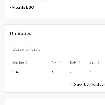
• Área de BBQ.
Unidades
Nombre
Niv.
Hab.
Ban.
H 4-1
4
2
2
Disponible
Vendido