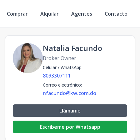
Comprar
Alquilar
Agentes
Contacto
Natalia Facundo
Broker Owner
Celular / WhatsApp
:
8093307111
Correo electrónico
:
nfacundo@kw.com.do
Llámame
Escribeme por Whatsapp