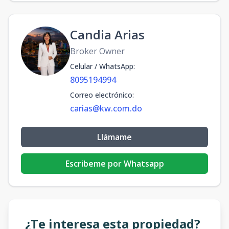
Candia Arias
Broker Owner
Celular / WhatsApp
:
8095194994
Correo electrónico
:
carias@kw.com.do
Llámame
Escribeme por Whatsapp
¿Te interesa esta propiedad?