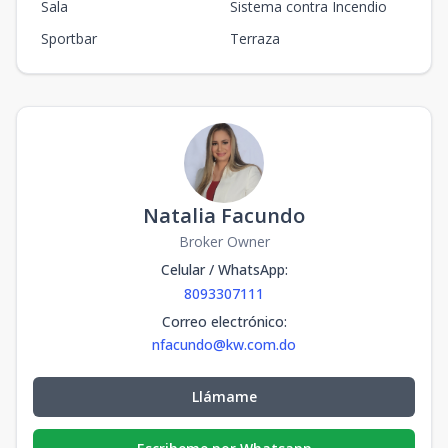
Sala
Sistema contra Incendio
Sportbar
Terraza
Natalia Facundo
Broker Owner
Celular / WhatsApp
:
8093307111
Correo electrónico
:
nfacundo@kw.com.do
Llámame