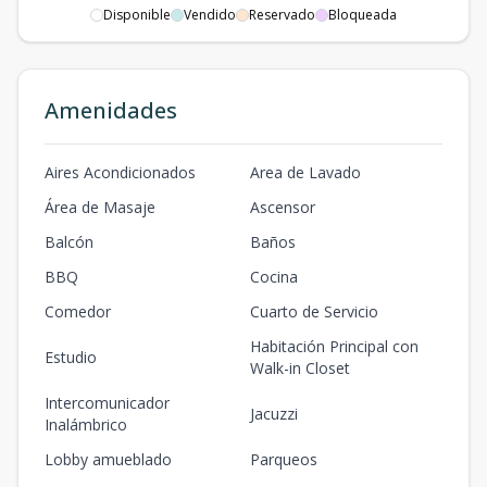
Disponible
Vendido
Reservado
Bloqueada
Amenidades
Aires Acondicionados
Area de Lavado
Área de Masaje
Ascensor
Balcón
Baños
BBQ
Cocina
Comedor
Cuarto de Servicio
Habitación Principal con
Estudio
Walk-in Closet
Intercomunicador
Jacuzzi
Inalámbrico
Lobby amueblado
Parqueos