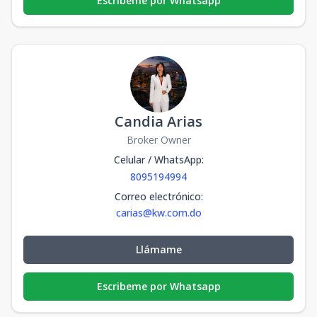
Escribeme por Whatsapp
Candia Arias
Broker Owner
Celular / WhatsApp
:
8095194994
Correo electrónico
:
carias@kw.com.do
Llámame
Escribeme por Whatsapp