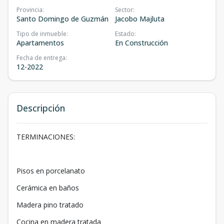
Provincia
:
Sector
:
Santo Domingo de Guzmán
Jacobo Majluta
Tipo de inmueble
:
Estado
:
Apartamentos
En Construcción
Fecha de entrega
:
12-2022
Descripción
TERMINACIONES:
Pisos en porcelanato
Cerámica en baños
Madera pino tratado
Cocina en madera tratada