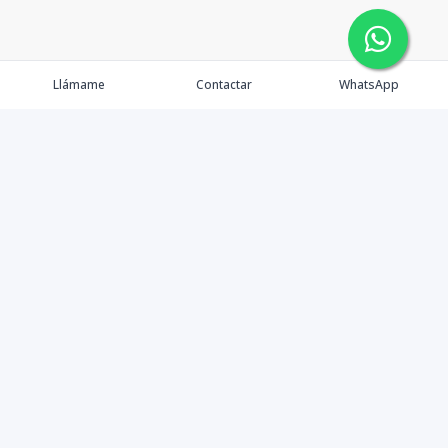
Llámame
Contactar
WhatsApp
Comprar
Alquilar
Agentes
Contacto
Instagram