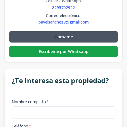
Celular / WhatsApp
:
8295702922
Correo electrónico
:
pavelsanchez9@gmail.com
Llámame
Escribeme por Whatsapp
¿Te interesa esta propiedad?
Nombre completo
*
Teléfono
*