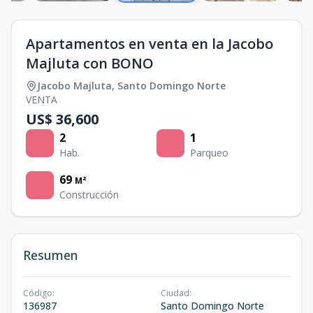
Apartamentos en venta en la Jacobo
Majluta con BONO
Jacobo Majluta
,
Santo Domingo Norte
VENTA
US$ 36,600
2
1
Hab.
Parqueo
69
M²
Construcción
Resumen
Código
:
Ciudad
:
136987
Santo Domingo Norte