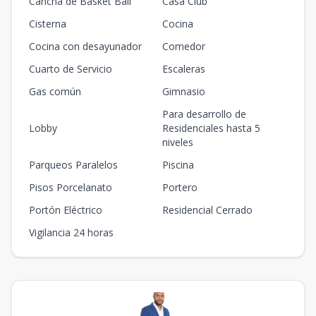
Cancha de Basket Ball
Casa Club
Cisterna
Cocina
Cocina con desayunador
Comedor
Cuarto de Servicio
Escaleras
Gas común
Gimnasio
Para desarrollo de
Lobby
Residenciales hasta 5
niveles
Parqueos Paralelos
Piscina
Pisos Porcelanato
Portero
Portón Eléctrico
Residencial Cerrado
Vigilancia 24 horas