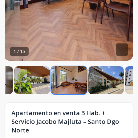
1
/
15
Apartamento en venta 3 Hab. +
Servicio Jacobo Majluta – Santo Dgo
Norte