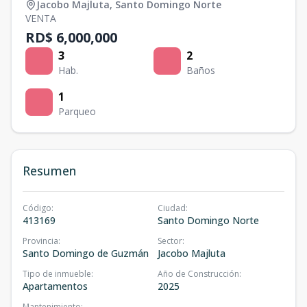
Jacobo Majluta
,
Santo Domingo Norte
VENTA
RD$ 6,000,000
3
2
Hab.
Baños
1
Parqueo
Resumen
Código
:
Ciudad
:
413169
Santo Domingo Norte
Provincia
:
Sector
:
Santo Domingo de Guzmán
Jacobo Majluta
Tipo de inmueble
:
Año de Construcción
:
Apartamentos
2025
Mantenimiento
: