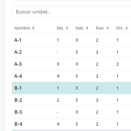
Nombre
Niv.
Hab.
Ban.
Est.
A-1
1
3
2
1
A-2
-
3
2
1
A-3
3
3
2
2
A-4
4
3
2
1
B-1
1
3
2
1
B-2
2
3
2
1
B-3
-
3
2
1
B-4
4
3
2
1