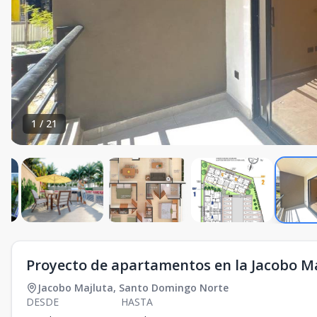
1
/
21
Proyecto de apartamentos en la Jacobo Maj
Jacobo Majluta
,
Santo Domingo Norte
DESDE
HASTA