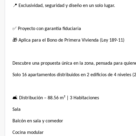
📍 Exclusividad, seguridad y diseño en un solo lugar.⁣
✅ Proyecto con garantía fiduciaria⁣
🎁 Aplica para el Bono de Primera Vivienda (Ley 189-11)⁣
Descubre una propuesta única en la zona, pensada para quienes 
Solo 16 apartamentos distribuidos en 2 edificios de 4 niveles (
🛋️ Distribución – 88.56 m² | 3 Habitaciones⁣
Sala⁣
Balcón en sala y comedor⁣
Cocina modular