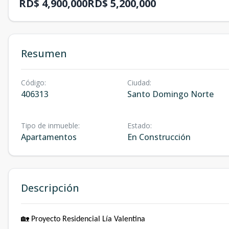
RD$ 4,900,000
RD$ 5,200,000
Resumen
Código
:
Ciudad
:
406313
Santo Domingo Norte
Tipo de inmueble
:
Estado
:
Apartamentos
En Construcción
Descripción
🏡 Proyecto Residencial Lía Valentina⁣