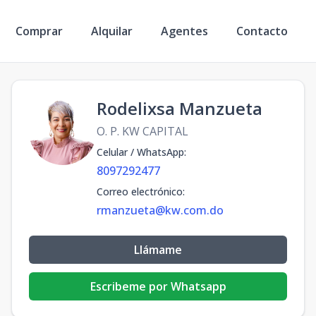
Comprar
Alquilar
Agentes
Contacto
Rodelixsa Manzueta
O. P. KW CAPITAL
Celular / WhatsApp
:
8097292477
Correo electrónico
:
rmanzueta@kw.com.do
Llámame
Escribeme por Whatsapp