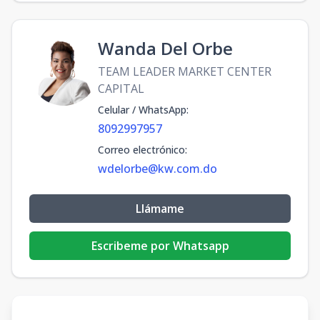
Wanda Del Orbe
TEAM LEADER MARKET CENTER
CAPITAL
Celular / WhatsApp
:
8092997957
Correo electrónico
:
wdelorbe@kw.com.do
Llámame
Escribeme por Whatsapp