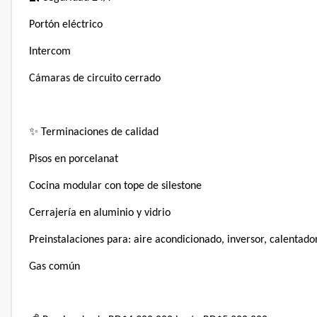
Portón eléctrico⁣
Intercom⁣
Cámaras de circuito cerrado⁣
✨ Terminaciones de calidad⁣
Pisos en porcelanat⁣
Cocina modular con tope de silestone⁣
Cerrajería en aluminio y vidrio⁣
Preinstalaciones para: aire acondicionado, inversor, calentador
Gas común⁣