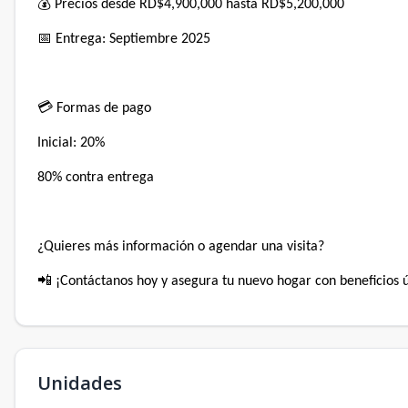
💰 Precios desde RD$4,900,000 hasta RD$5,200,000⁣
📅 Entrega: Septiembre 2025⁣
💳 Formas de pago⁣
Inicial: 20%⁣
80% contra entrega⁣
¿Quieres más información o agendar una visita?⁣
📲 ¡Contáctanos hoy y asegura tu nuevo hogar con beneficios ú
Unidades