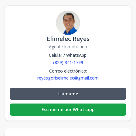
Elimelec Reyes
Agente Inmobiliario
Celular / WhatsApp
:
(829) 341-1799
Correo electrónico
:
reyesgoriselimelec@gmail.com
Llámame
Escribeme por Whatsapp