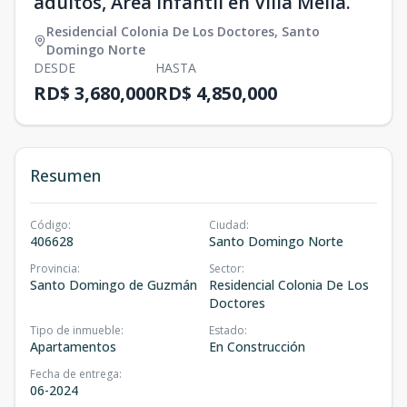
adultos, Area Infantil en Villa Mella.
Residencial Colonia De Los Doctores
,
Santo
Domingo Norte
DESDE
HASTA
RD$ 3,680,000
RD$ 4,850,000
Resumen
Código
:
Ciudad
:
406628
Santo Domingo Norte
Provincia
:
Sector
:
Santo Domingo de Guzmán
Residencial Colonia De Los
Doctores
Tipo de inmueble
:
Estado
:
Apartamentos
En Construcción
Fecha de entrega
:
06-2024