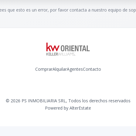
rees que esto es un error, por favor contacta a nuestro equipo de sop
Comprar
Alquilar
Agentes
Contacto
Instagram
©
2026
PS INMOBILIARIA SRL
,
Todos los derechos reservados
Powered by
AlterEstate