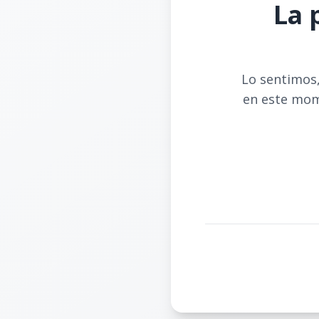
La 
Lo sentimos,
en este mom