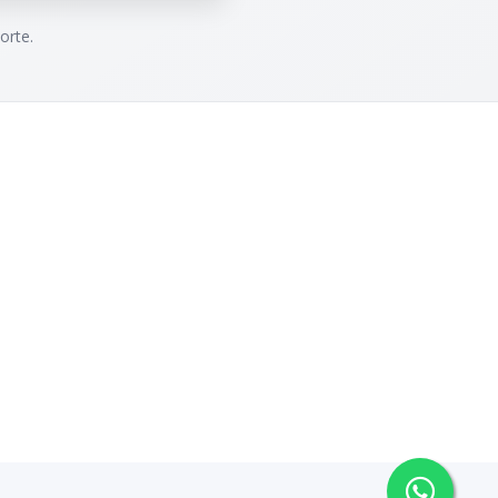
orte.