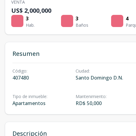
VENTA
US$ 2,000,000
3
3
4
Hab.
Baños
Parq
Resumen
Código
:
Ciudad
:
407480
Santo Domingo D.N.
Tipo de inmueble
:
Mantenimiento
:
Apartamentos
RD$ 50,000
Descripción