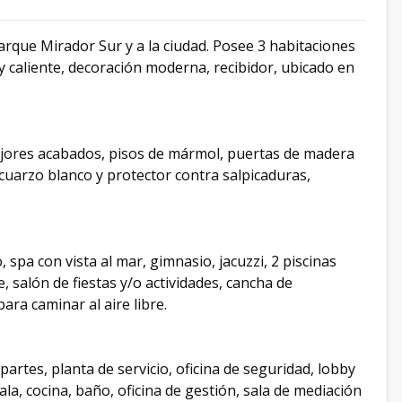
arque Mirador Sur y a la ciudad. Posee 3 habitaciones
 y caliente, decoración moderna, recibidor, ubicado en
ejores acabados, pisos de mármol, puertas de madera
cuarzo blanco y protector contra salpicaduras,
pa con vista al mar, gimnasio, jacuzzi, 2 piscinas
ne, salón de fiestas y/o actividades, cancha de
ara caminar al aire libre.
partes, planta de servicio, oficina de seguridad, lobby
ala, cocina, baño, oficina de gestión, sala de mediación