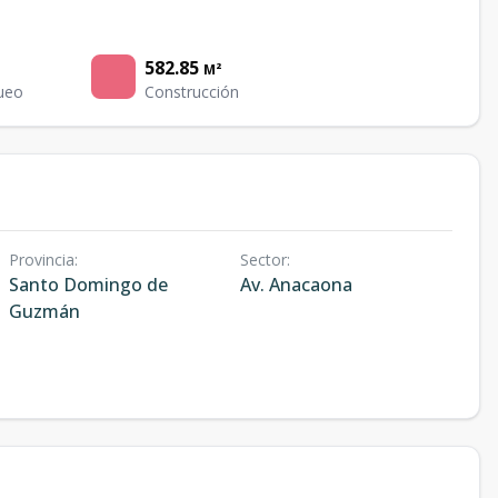
582.85
M²
ueo
Construcción
Provincia
:
Sector
:
Santo Domingo de
Av. Anacaona
Guzmán