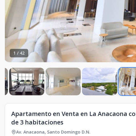
1
/
42
Apartamento en Venta en La Anacaona con 
de 3 habitaciones
Av. Anacaona
,
Santo Domingo D.N.