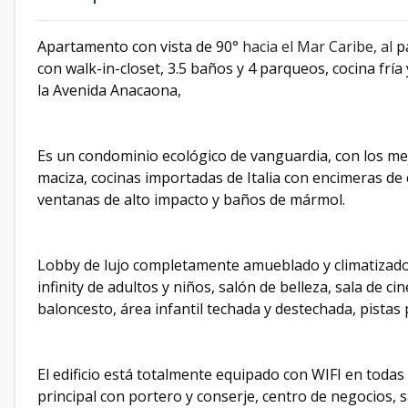
Apartamento con vista de 90
° hacia el Mar Caribe, al
p
con walk-in-closet, 3.5 baños y 4 parqueos, cocina fría
la Avenida Anacaona,
Es un condominio ecológico de vanguardia, con los m
maciza, cocinas importadas de Italia con encimeras de 
ventanas de alto impacto y baños de mármol.
Lobby de lujo completamente amueblado y climatizado, s
infinity de adultos y niños, salón de belleza, sala de ci
baloncesto, área infantil techada y destechada, pistas p
El edificio está totalmente equipado con WIFI en todas 
principal con portero y conserje, centro de negocios, s