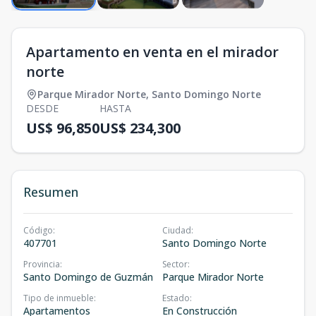
Apartamento en venta en el mirador
norte
Parque Mirador Norte
,
Santo Domingo Norte
DESDE
HASTA
US$ 96,850
US$ 234,300
Resumen
Código
:
Ciudad
:
407701
Santo Domingo Norte
Provincia
:
Sector
:
Santo Domingo de Guzmán
Parque Mirador Norte
Tipo de inmueble
:
Estado
:
Apartamentos
En Construcción