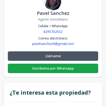
Pavel Sanchez
Agente Inmobiliario
Celular / WhatsApp
:
8295702922
Correo electrónico
:
pavelsanchez9@gmail.com
Llámame
Escribeme por Whatsapp
¿Te interesa esta propiedad?