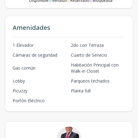
Disponible
Vendido
Reservado
Bloqueada
Amenidades
1 Elevador
2do con Terraza
Cámaras de seguridad
Cuarto de Servicio
Habitación Principal con
Gas común
Walk-in Closet
Lobby
Parqueos techados
Picuzzy
Planta full
Portón Eléctrico