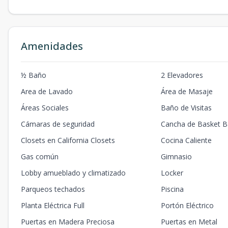
Amenidades
½ Baño
2 Elevadores
Area de Lavado
Área de Masaje
Áreas Sociales
Baño de Visitas
Cámaras de seguridad
Cancha de Basket Ba
Closets en California Closets
Cocina Caliente
Gas común
Gimnasio
Lobby amueblado y climatizado
Locker
Parqueos techados
Piscina
Planta Eléctrica Full
Portón Eléctrico
Puertas en Madera Preciosa
Puertas en Metal