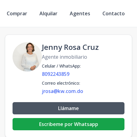
Comprar
Alquilar
Agentes
Contacto
Jenny Rosa Cruz
Agente inmobiliario
Celular / WhatsApp
:
8092243859
Correo electrónico
:
jrosa@kw.com.do
Llámame
Escribeme por Whatsapp