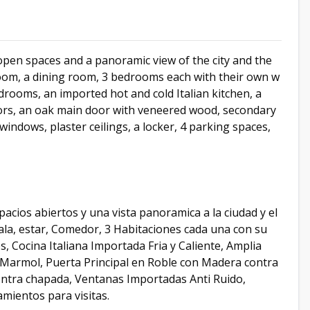
pen spaces and a panoramic view of the city and the
ng room, a dining room, 3 bedrooms each with their own w
rooms, an imported hot and cold Italian kitchen, a
loors, an oak main door with veneered wood, secondary
ndows, plaster ceilings, a locker, 4 parking spaces,
cios abiertos y una vista panoramica a la ciudad y el
 sala, estar, Comedor, 3 Habitaciones cada una con su
s, Cocina Italiana Importada Fria y Caliente, Amplia
n Marmol, Puerta Principal en Roble con Madera contra
ntra chapada, Ventanas Importadas Anti Ruido,
mientos para visitas.