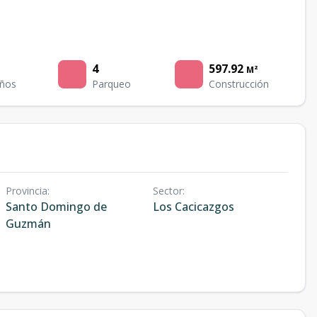
4
597.92
M²
ños
Parqueo
Construcción
Provincia
:
Sector
:
Santo Domingo de
Los Cacicazgos
Guzmán