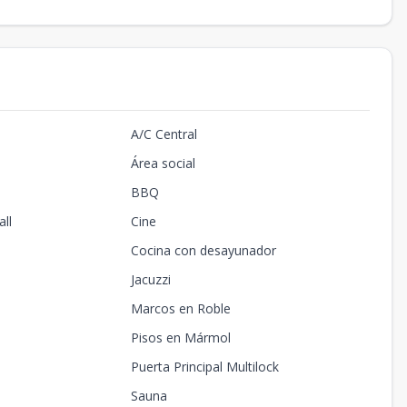
A/C Central
Área social
BBQ
ll
Cine
Cocina con desayunador
Jacuzzi
Marcos en Roble
Pisos en Mármol
Puerta Principal Multilock
Sauna