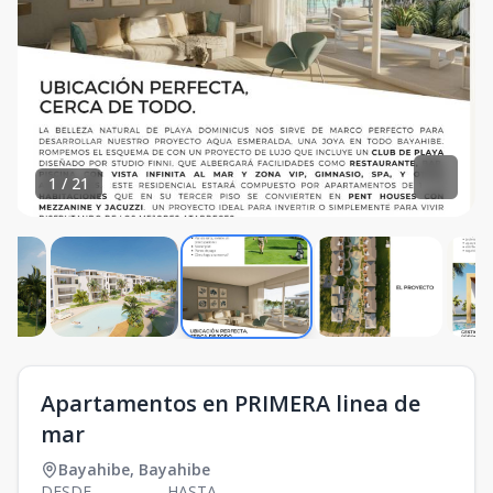
1
/
21
Apartamentos en PRIMERA linea de
mar
Bayahibe
,
Bayahibe
DESDE
HASTA