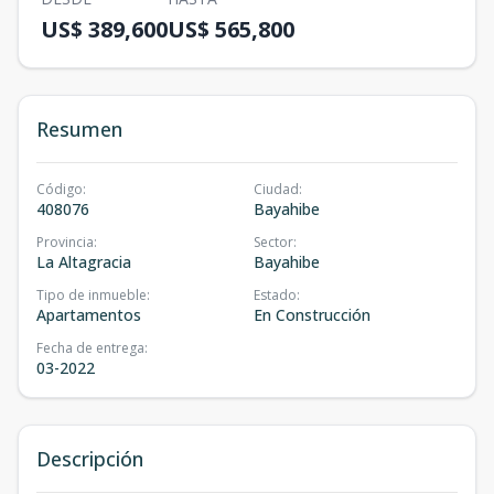
US$ 389,600
US$ 565,800
Resumen
Código
:
Ciudad
:
408076
Bayahibe
Provincia
:
Sector
:
La Altagracia
Bayahibe
Tipo de inmueble
:
Estado
:
Apartamentos
En Construcción
Fecha de entrega
:
03-2022
Descripción