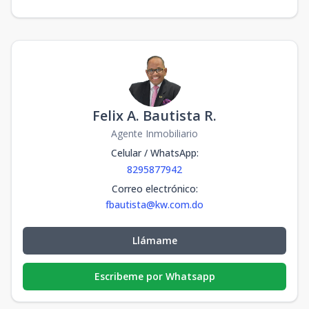
Felix A. Bautista R.
Agente Inmobiliario
Celular / WhatsApp
:
8295877942
Correo electrónico
:
fbautista@kw.com.do
Llámame
Escribeme por Whatsapp