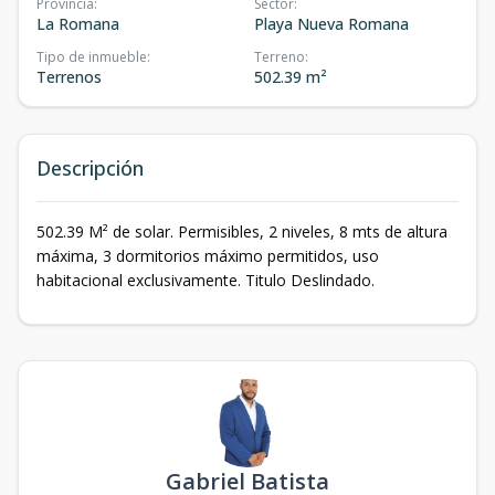
Provincia
:
Sector
:
La Romana
Playa Nueva Romana
Tipo de inmueble
:
Terreno
:
Terrenos
502.39 m²
Descripción
502.39 M² de solar. Permisibles, 2 niveles, 8 mts de altura
máxima, 3 dormitorios máximo permitidos, uso
habitacional exclusivamente. Titulo Deslindado.
Gabriel Batista