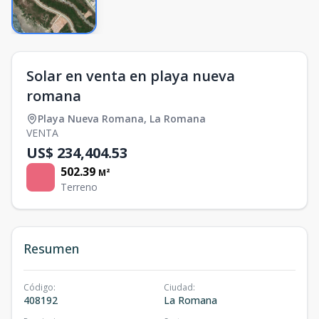
Solar en venta en playa nueva
romana
Playa Nueva Romana
,
La Romana
VENTA
US$ 234,404.53
502.39
M²
Terreno
Resumen
Código
:
Ciudad
:
408192
La Romana