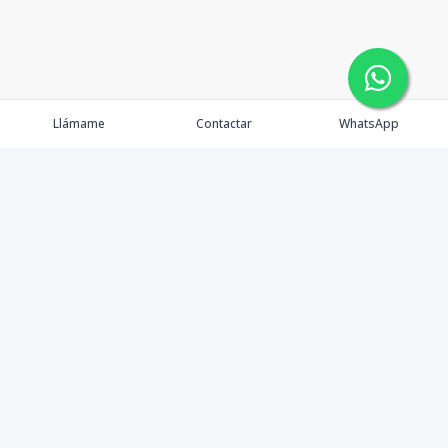
Llámame
Contactar
WhatsApp
Comprar
Alquilar
Agentes
Contacto