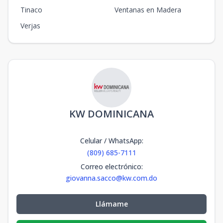
Tinaco
Ventanas en Madera
Verjas
KW DOMINICANA
Celular / WhatsApp
:
(809) 685-7111
Correo electrónico
:
giovanna.sacco@kw.com.do
Llámame