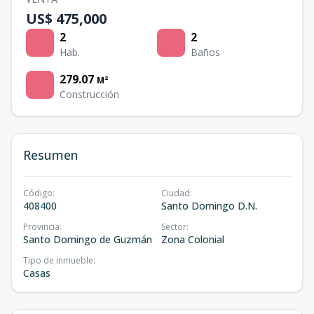
US$ 475,000
2
2
Hab.
Baños
279.07
M²
Construcción
Resumen
Código
:
Ciudad
:
408400
Santo Domingo D.N.
Provincia
:
Sector
:
Santo Domingo de Guzmán
Zona Colonial
Tipo de inmueble
:
Casas