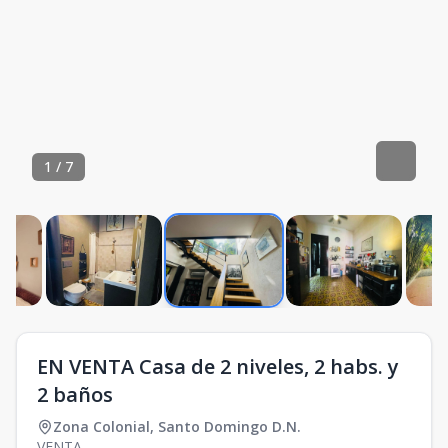
1
/
7
EN VENTA Casa de 2 niveles, 2 habs. y
2 baños
Zona Colonial
,
Santo Domingo D.N.
VENTA