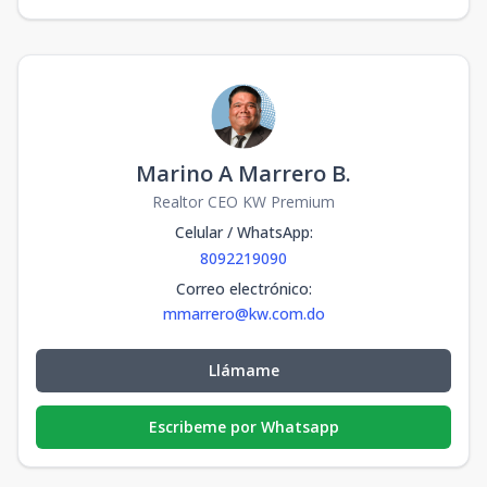
Marino A Marrero B.
Realtor CEO KW Premium
Celular / WhatsApp
:
8092219090
Correo electrónico
:
mmarrero@kw.com.do
Llámame
Escribeme por Whatsapp