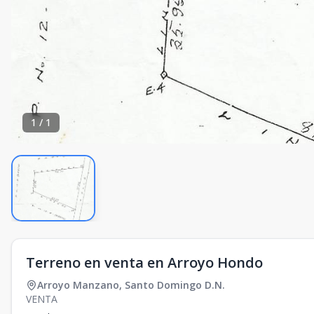
1
/
1
Terreno en venta en Arroyo Hondo
Arroyo Manzano
,
Santo Domingo D.N.
VENTA