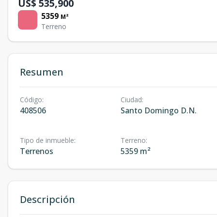
US$ 535,900
5359
M²
Terreno
Resumen
Código
:
Ciudad
:
408506
Santo Domingo D.N.
Tipo de inmueble
:
Terreno
:
Terrenos
5359 m²
Descripción