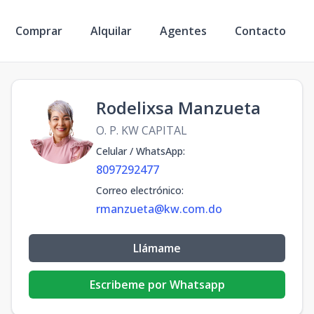
Comprar
Alquilar
Agentes
Contacto
Rodelixsa Manzueta
O. P. KW CAPITAL
Celular / WhatsApp
:
8097292477
Correo electrónico
:
rmanzueta@kw.com.do
Llámame
Escribeme por Whatsapp