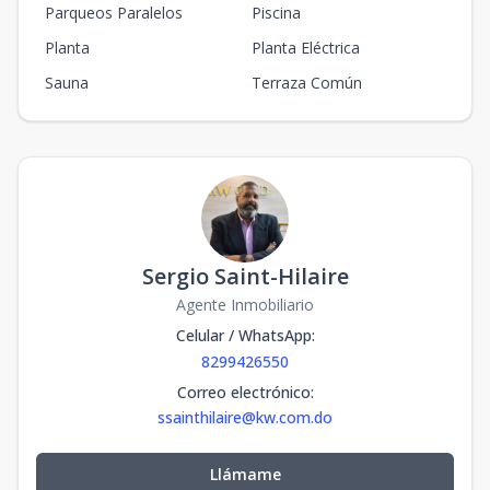
Parqueos Paralelos
Piscina
Planta
Planta Eléctrica
Sauna
Terraza Común
Sergio Saint-Hilaire
Agente Inmobiliario
Celular / WhatsApp
:
8299426550
Correo electrónico
:
ssainthilaire@kw.com.do
Llámame