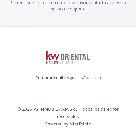
Si crees que esto es un error, por favor contacta a nuestro
equipo de soporte.
Comprar
Alquilar
Agentes
Contacto
Instagram
©
2026
PS INMOBILIARIA SRL
,
Todos los derechos
reservados
Powered by
AlterEstate