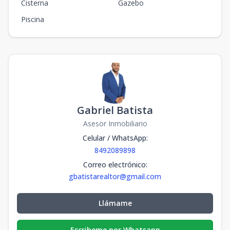
Cisterna
Gazebo
Piscina
Gabriel Batista
Asesor Inmobiliario
Celular / WhatsApp
:
8492089898
Correo electrónico
:
gbatistarealtor@gmail.com
Llámame
Escribeme por Whatsapp