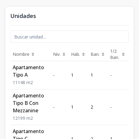
Unidades
1/2
Nombre
Niv.
Hab.
Ban.
Est.
Ban.
Apartamento
Tipo A
-
1
1
-
1
1
1
1
48
m2
Apartamento
Tipo B Con
-
1
2
-
1
Mezzanine
1
2
1
99
m2
Apartamento
Tipo C
-
1
2
1
1