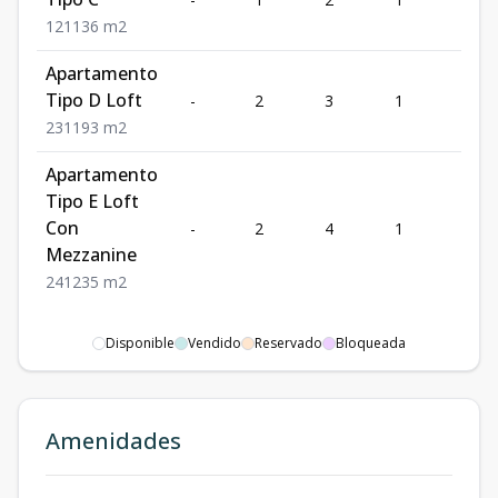
1
2
1
136
m2
Apartamento
Tipo D Loft
-
2
3
1
1
2
3
1
193
m2
Apartamento
Tipo E Loft
Con
-
2
4
1
1
Mezzanine
2
4
1
235
m2
Disponible
Vendido
Reservado
Bloqueada
Amenidades