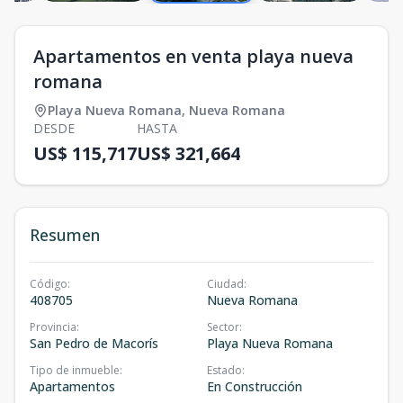
Apartamentos en venta playa nueva
romana
Playa Nueva Romana
,
Nueva Romana
DESDE
HASTA
US$ 115,717
US$ 321,664
Resumen
Código
:
Ciudad
:
408705
Nueva Romana
Provincia
:
Sector
:
San Pedro de Macorís
Playa Nueva Romana
Tipo de inmueble
:
Estado
:
Apartamentos
En Construcción