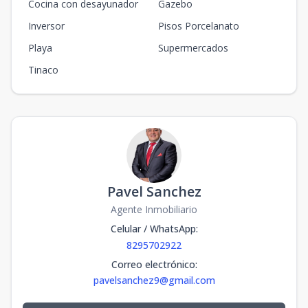
Cocina con desayunador
Gazebo
Inversor
Pisos Porcelanato
Playa
Supermercados
Tinaco
Pavel Sanchez
Agente Inmobiliario
Celular / WhatsApp
:
8295702922
Correo electrónico
:
pavelsanchez9@gmail.com