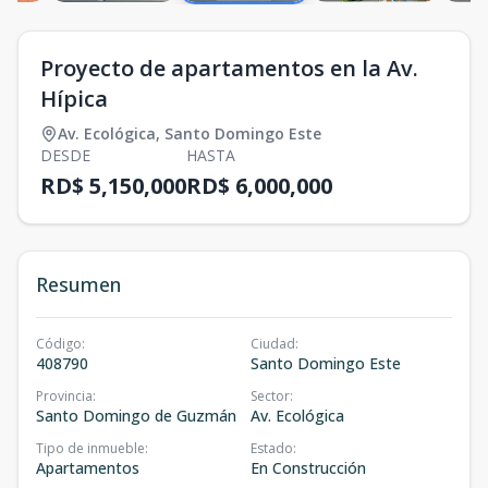
Proyecto de apartamentos en la Av.
Hípica
Av. Ecológica
,
Santo Domingo Este
DESDE
HASTA
RD$ 5,150,000
RD$ 6,000,000
Resumen
Código
:
Ciudad
:
408790
Santo Domingo Este
Provincia
:
Sector
:
Santo Domingo de Guzmán
Av. Ecológica
Tipo de inmueble
:
Estado
:
Apartamentos
En Construcción