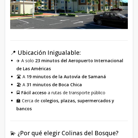
📍 Ubicación Inigualable:
✈️ A solo
23 minutos del Aeropuerto Internacional
de Las Américas
🛣️ A
19 minutos de la Autovía de Samaná
🏖️ A
31 minutos de Boca Chica
🚍
Fácil acceso
a rutas de transporte público
🏫 Cerca de
colegios, plazas, supermercados y
bancos
💫 ¿Por qué elegir Colinas del Bosque?