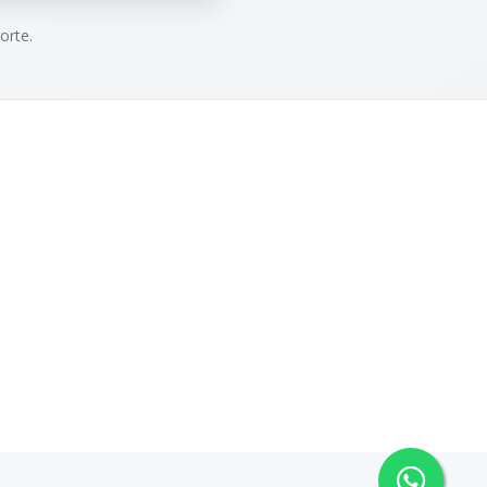
orte.