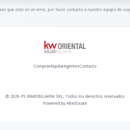
rees que esto es un error, por favor contacta a nuestro equipo de sop
Comprar
Alquilar
Agentes
Contacto
Instagram
©
2026
PS INMOBILIARIA SRL
,
Todos los derechos reservados
Powered by
AlterEstate