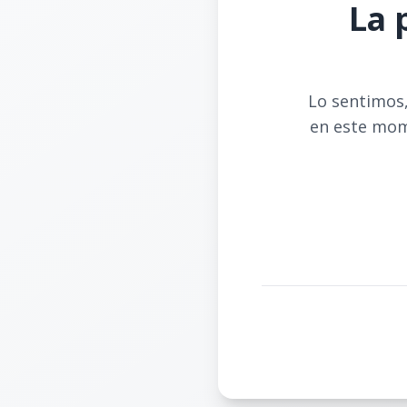
La 
Lo sentimos,
en este mom