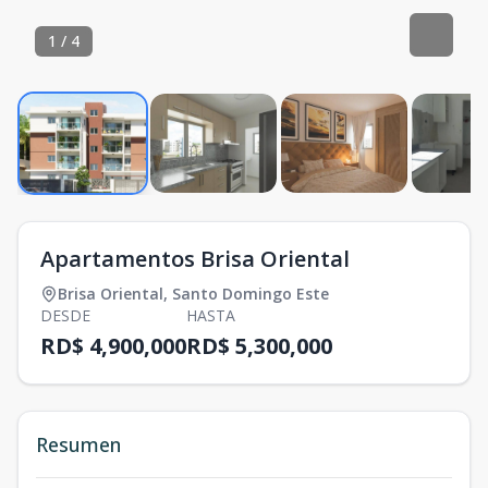
1
/
4
Apartamentos Brisa Oriental
Brisa Oriental
,
Santo Domingo Este
DESDE
HASTA
RD$ 4,900,000
RD$ 5,300,000
Resumen