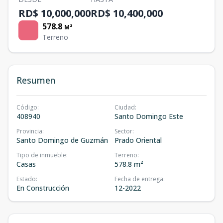
RD$ 10,000,000
RD$ 10,400,000
578.8
M²
Terreno
Resumen
Código
:
Ciudad
:
408940
Santo Domingo Este
Provincia
:
Sector
:
Santo Domingo de Guzmán
Prado Oriental
Tipo de inmueble
:
Terreno
:
Casas
578.8 m²
Estado
:
Fecha de entrega
:
En Construcción
12-2022