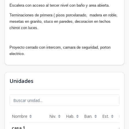
Escalera con acceso al tercer nivel con baño y area abierta.
Terminaciones de primera ( pisos porcelanado, madera en roble,
mesetas en granito, stuco en paredes, decoracion en techos
chirrot con luces.
Proyecto cerrado con intercom, camara de seguridad, porton
electrico.
Unidades
Nombre
Niv.
Hab.
Ban.
Est.
Preci
casa 1
RD$