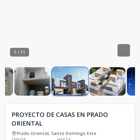
1
/
11
PROYECTO DE CASAS EN PRADO
ORIENTAL
Prado Oriental
,
Santo Domingo Este
DESDE
HASTA