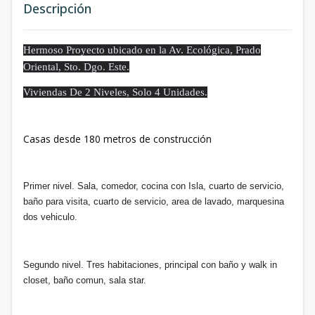
Descripción
Hermoso Proyecto ubicado en la Av. Ecológica, Prado
Oriental, Sto. Dgo. Este.
Viviendas De 2 Niveles, Solo 4 Unidades.
Casas desde 180 metros de construcción
Primer nivel. Sala, comedor, cocina con Isla, cuarto de servicio,
baño para visita, cuarto de servicio, area de lavado, marquesina
dos vehiculo.
Segundo nivel. Tres habitaciones, principal con baño y walk in
closet, baño comun, sala star.