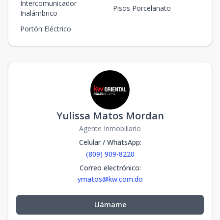
Intercomunicador
Pisos Porcelanato
Inalámbrico
Portón Eléctrico
Yulissa Matos Mordan
Agente Inmobiliario
Celular / WhatsApp
:
(809) 909-8220
Correo electrónico
:
ymatos@kw.com.do
Llámame