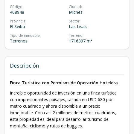
Código
:
Ciudad
:
408948
Miches
Provincia
:
Sector
:
El Seibo
Las Lisas
Tipo de inmueble
:
Terreno
:
Terrenos
1716397 m²
Descripción
Finca Turística con Permisos de Operación Hotelera
Increíble oportunidad de inversión en una finca turística
con impresionantes paisajes, tasada en USD $80 por
metro cuadrado y ahora disponible a un precio
inmejorable. Con casi 2 millones de metros cuadrados,
esta propiedad es ideal para desarrollar turismo de
montaña, ciclismo y rutas de buggies.