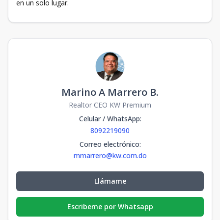
en un solo lugar.
Marino A Marrero B.
Realtor CEO KW Premium
Celular / WhatsApp
:
8092219090
Correo electrónico
:
mmarrero@kw.com.do
Llámame
Escribeme por Whatsapp