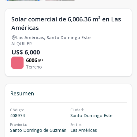
Solar comercial de 6,006.36 m² en Las
Américas
Las Américas
,
Santo Domingo Este
ALQUILER
US$ 6,000
6006
M²
Terreno
Resumen
Código
:
Ciudad
:
408974
Santo Domingo Este
Provincia
:
Sector
:
Santo Domingo de Guzmán
Las Américas