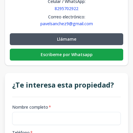
Celular / WhatsApp
:
8295702922
Correo electrónico
:
pavelsanchez9@gmail.com
Llámame
Escribeme por Whatsapp
¿Te interesa esta propiedad?
Nombre completo
*
Teléfono
*