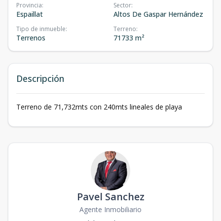
Provincia
:
Sector
:
Espaillat
Altos De Gaspar Hernández
Tipo de inmueble
:
Terreno
:
Terrenos
71733 m²
Descripción
Terreno de 71,732mts con 240mts lineales de playa
Pavel Sanchez
Agente Inmobiliario