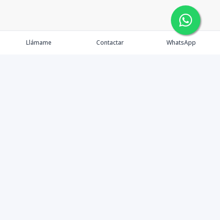
Llámame
Contactar
WhatsApp
Comprar
Alquilar
Agentes
Contacto
Instagram