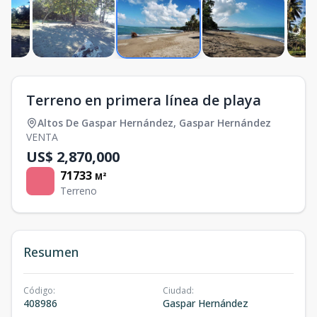
Terreno en primera línea de playa
Altos De Gaspar Hernández
,
Gaspar Hernández
VENTA
US$ 2,870,000
71733
M²
Terreno
Resumen
Código
:
Ciudad
:
408986
Gaspar Hernández