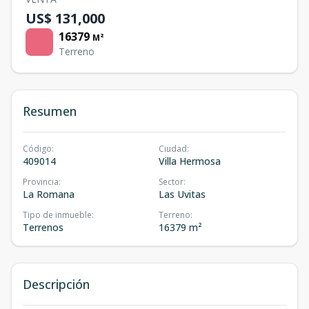
US$ 131,000
16379
M²
Terreno
Resumen
Código
:
Ciudad
:
409014
Villa Hermosa
Provincia
:
Sector
:
La Romana
Las Uvitas
Tipo de inmueble
:
Terreno
:
Terrenos
16379 m²
Descripción