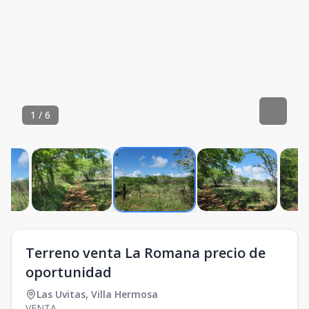
1
/
6
Terreno venta La Romana precio de
oportunidad
Las Uvitas
,
Villa Hermosa
VENTA