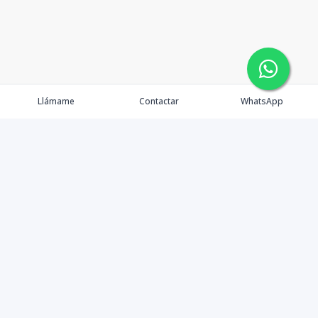
Llámame
Contactar
WhatsApp
Comprar
Alquilar
Agentes
Contacto