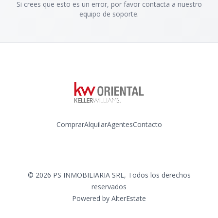
Si crees que esto es un error, por favor contacta a nuestro
equipo de soporte.
Comprar
Alquilar
Agentes
Contacto
Instagram
©
2026
PS INMOBILIARIA SRL
,
Todos los derechos
reservados
Powered by
AlterEstate