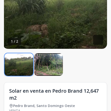
1
/
2
Solar en venta en Pedro Brand 12,647
m2
Pedro Brand
,
Santo Domingo Oeste
VENTA