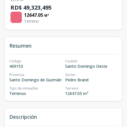
RD$ 49,323,495
12647.05
M²
Terreno
Resumen
Código
:
Ciudad
:
409153
Santo Domingo Oeste
Provincia
:
Sector
:
Santo Domingo de Guzmán
Pedro Brand
Tipo de inmueble
:
Terreno
:
Terrenos
12647.05 m²
Descripción