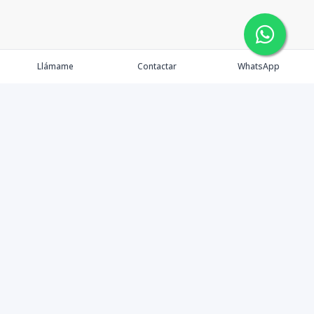
Llámame
Contactar
WhatsApp
Comprar
Alquilar
Agentes
Contacto
Instagram