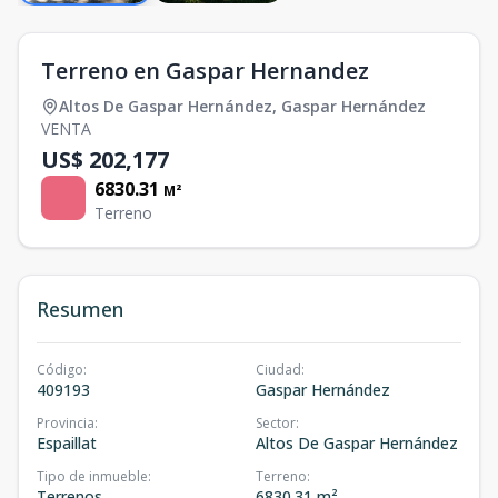
Terreno en Gaspar Hernandez
Altos De Gaspar Hernández
,
Gaspar Hernández
VENTA
US$ 202,177
6830.31
M²
Terreno
Resumen
Código
:
Ciudad
:
409193
Gaspar Hernández
Provincia
:
Sector
:
Espaillat
Altos De Gaspar Hernández
Tipo de inmueble
:
Terreno
:
Terrenos
6830.31 m²