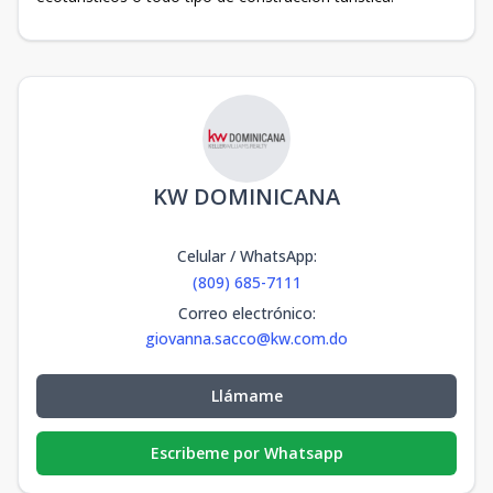
KW DOMINICANA
Celular / WhatsApp
:
(809) 685-7111
Correo electrónico
:
giovanna.sacco@kw.com.do
Llámame
Escribeme por Whatsapp