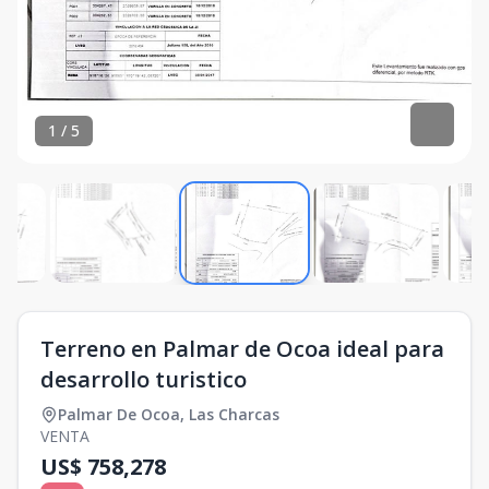
1
/
5
Terreno en Palmar de Ocoa ideal para
desarrollo turistico
Palmar De Ocoa
,
Las Charcas
VENTA
US$ 758,278