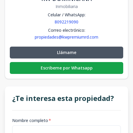
Inmobiliaria
Celular / WhatsApp
:
8092219090
Correo electrónico
:
propiedades@kwpremiumrd.com
Llámame
Escribeme por Whatsapp
¿Te interesa esta propiedad?
Nombre completo
*