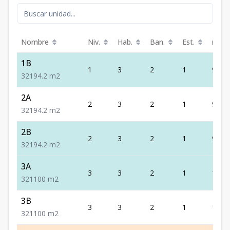
Nombre
Niv.
Hab.
Ban.
Est.
m²
1B
1
3
2
1
94.2
3
2
1
94.2
m2
2A
2
3
2
1
94.2
3
2
1
94.2
m2
2B
2
3
2
1
94.2
3
2
1
94.2
m2
3A
3
3
2
1
100
3
2
1
100
m2
3B
3
3
2
1
100
3
2
1
100
m2