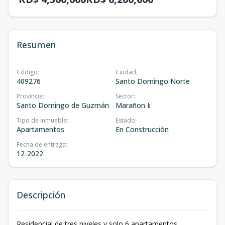
Resumen
Código
:
Ciudad
:
409276
Santo Domingo Norte
Provincia
:
Sector
:
Santo Domingo de Guzmán
Marañon Ii
Tipo de inmueble
:
Estado
:
Apartamentos
En Construcción
Fecha de entrega
:
12-2022
Descripción
Residencial de tres niveles y solo 6 apartamentos.