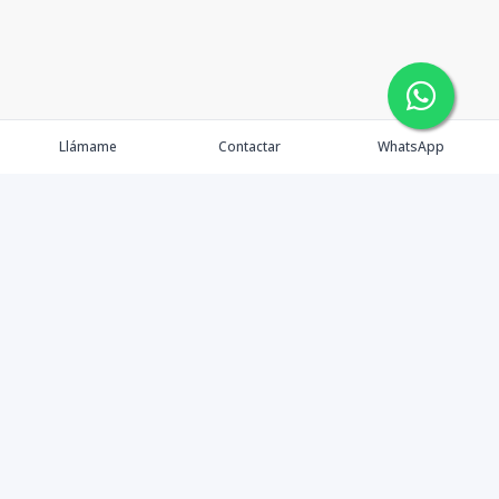
Llámame
Contactar
WhatsApp
Comprar
Alquilar
Agentes
Contacto