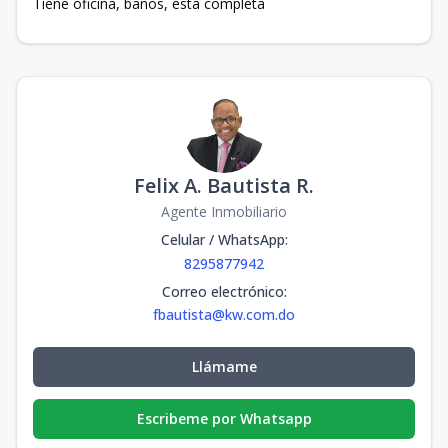
Tiene oficina, baños, está completa
Felix A. Bautista R.
Agente Inmobiliario
Celular / WhatsApp
:
8295877942
Correo electrónico
:
fbautista@kw.com.do
Llámame
Escribeme por Whatsapp