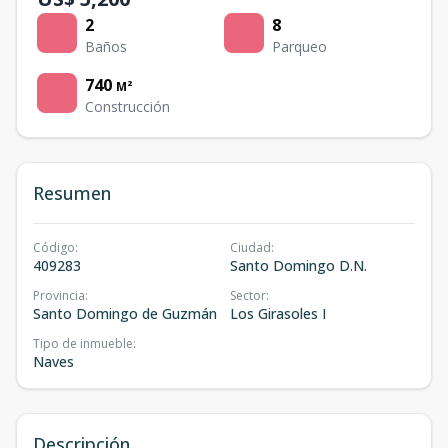
2
8
Baños
Parqueo
740
M²
Construcción
Resumen
Código
:
Ciudad
:
409283
Santo Domingo D.N.
Provincia
:
Sector
:
Santo Domingo de Guzmán
Los Girasoles I
Tipo de inmueble
:
Naves
Descripción