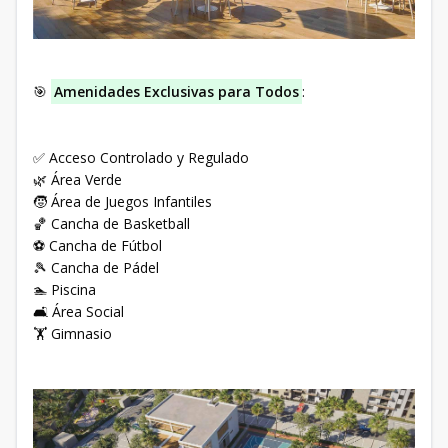
🎯
Amenidades Exclusivas para Todos
:
✅ Acceso Controlado y Regulado
🌿 Área Verde
🧒 Área de Juegos Infantiles
🏀 Cancha de Basketball
⚽ Cancha de Fútbol
🎾 Cancha de Pádel
🏊 Piscina
🛋️ Área Social
🏋️ Gimnasio