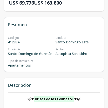
US$ 69,776
US$ 163,800
Resumen
Código
:
Ciudad
:
412884
Santo Domingo Este
Provincia
:
Sector
:
Santo Domingo de Guzmán
Autopista San Isidro
Tipo de inmueble
:
Apartamentos
Descripción
🍃🌳
Brisas de las Colinas VI
🌳🍃