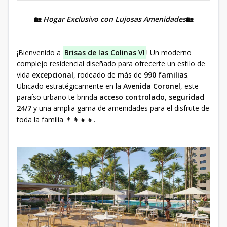
🏡
Hogar Exclusivo con Lujosas Amenidades
🏡
¡Bienvenido a
Brisas de las Colinas VI
! Un moderno
complejo residencial diseñado para ofrecerte un estilo de
vida
excepcional
, rodeado de más de
990 familias
.
Ubicado estratégicamente en la
Avenida Coronel
, este
paraíso urbano te brinda
acceso controlado
,
seguridad
24/7
y una amplia gama de amenidades para el disfrute de
toda la familia 👨‍👩‍👧‍👦.