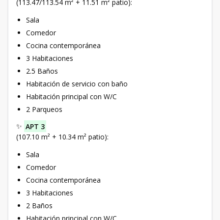
(113.47/113.54 m² + 11.51 m² patio):
Sala
Comedor
Cocina contemporánea
3 Habitaciones
2.5 Baños
Habitación de servicio con baño
Habitación principal con W/C
2 Parqueos
✨
APT 3
(107.10 m² + 10.34 m² patio):
Sala
Comedor
Cocina contemporánea
3 Habitaciones
2 Baños
Habitación principal con W/C