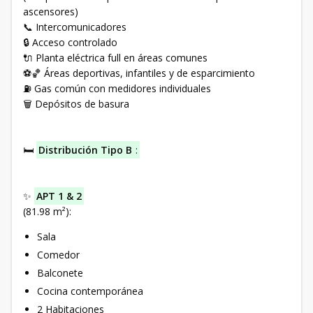
ascensores)
📞 Intercomunicadores
🔒 Acceso controlado
🔌 Planta eléctrica full en áreas comunes
⚽🏀 Áreas deportivas, infantiles y de esparcimiento
⛽ Gas común con medidores individuales
🗑️ Depósitos de basura
🛏️
Distribución Tipo B
:
✨
APT 1 & 2
(81.98 m²):
Sala
Comedor
Balconete
Cocina contemporánea
2 Habitaciones