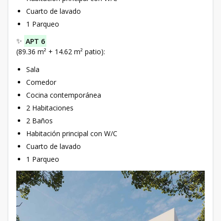
Cuarto de lavado
1 Parqueo
✨
APT 6
(89.36 m² + 14.62 m² patio):
Sala
Comedor
Cocina contemporánea
2 Habitaciones
2 Baños
Habitación principal con W/C
Cuarto de lavado
1 Parqueo