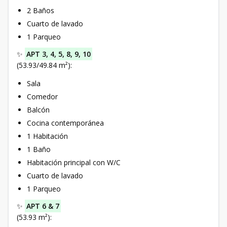
2 Baños
Cuarto de lavado
1 Parqueo
✨
APT 3, 4, 5, 8, 9, 10
(53.93/49.84 m²):
Sala
Comedor
Balcón
Cocina contemporánea
1 Habitación
1 Baño
Habitación principal con W/C
Cuarto de lavado
1 Parqueo
✨
APT 6 & 7
(53.93 m²):