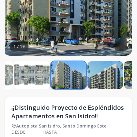
1
/
19
¡¡Distinguido Proyecto de Espléndidos
Apartamentos en San Isidro!!
Autopista San Isidro
,
Santo Domingo Este
DESDE
HASTA