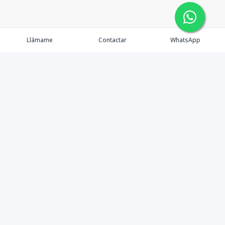
Llámame
Contactar
WhatsApp
Comprar
Alquilar
Agentes
Contacto
Instagram