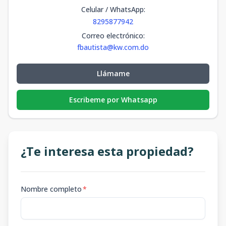
Celular / WhatsApp
:
8295877942
Correo electrónico
:
fbautista@kw.com.do
Llámame
Escribeme por Whatsapp
¿Te interesa esta propiedad?
Nombre completo
*