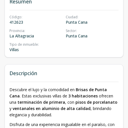
Resumen
Código
:
Ciudad
:
412623
Punta Cana
Provincia
:
Sector
:
La Altagracia
Punta Cana
Tipo de inmueble
:
Villas
Descripción
Descubre el lujo y la comodidad en
Brisas de Punta
Cana
. Estas exclusivas villas de
3 habitaciones
ofrecen
una
terminación de primera
, con
pisos de porcelanato
y
ventanales en aluminio de alta calidad
, brindando
elegancia y durabilidad.
Disfruta de una experiencia inigualable en el paraíso, con