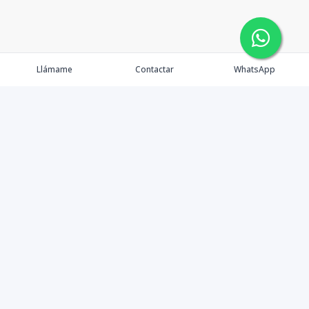
Llámame
Contactar
WhatsApp
Comprar
Alquilar
Agentes
Contacto
Instagram