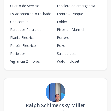
Cuarto de Servicio
Escalera de emergencia
Estacionamiento techado
Frente A Parque
Gas común
Lobby
Parqueos Paralelos
Pisos en Mármol
Planta Eléctrica
Portero
Portón Eléctrico
Pozo
Recibidor
Sala de estar
Vigilancia 24 horas
Walk-in closet
Ralph Schimensky Miller