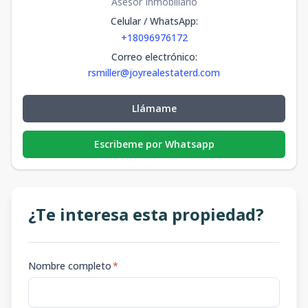
Asesor Inmobiliario
Celular / WhatsApp
:
+18096976172
Correo electrónico
:
rsmiller@joyrealestaterd.com
Llámame
Escribeme por Whatsapp
¿Te interesa esta propiedad?
Nombre completo
*