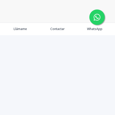
Llámame
Contactar
WhatsApp
Comprar
Alquilar
Agentes
Contacto