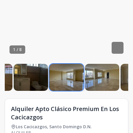
1
/
8
Alquiler Apto Clásico Premium En Los
Cacicazgos
Los Cacicazgos
,
Santo Domingo D.N.
ALQUILER