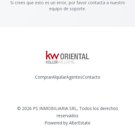
Si crees que esto es un error, por favor contacta a nuestro
equipo de soporte.
Comprar
Alquilar
Agentes
Contacto
Instagram
©
2026
PS INMOBILIARIA SRL
,
Todos los derechos
reservados
Powered by
AlterEstate